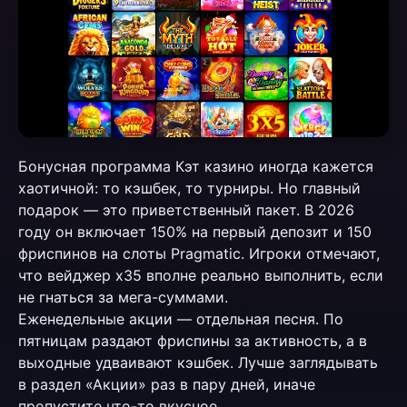
Бонусная программа Кэт казино иногда кажется
хаотичной: то кэшбек, то турниры. Но главный
подарок — это приветственный пакет. В 2026
году он включает 150% на первый депозит и 150
фриспинов на слоты Pragmatic. Игроки отмечают,
что вейджер x35 вполне реально выполнить, если
не гнаться за мега-суммами.
Еженедельные акции — отдельная песня. По
пятницам раздают фриспины за активность, а в
выходные удваивают кэшбек. Лучше заглядывать
в раздел «Акции» раз в пару дней, иначе
пропустите что-то вкусное.