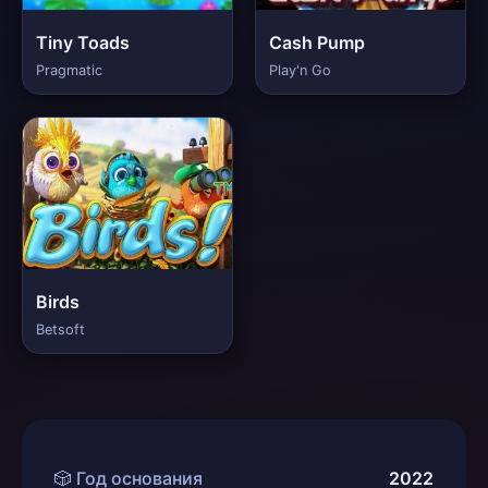
Tiny Toads
Cash Pump
Pragmatic
Play'n Go
Birds
Betsoft
🎲 Год основания
2022