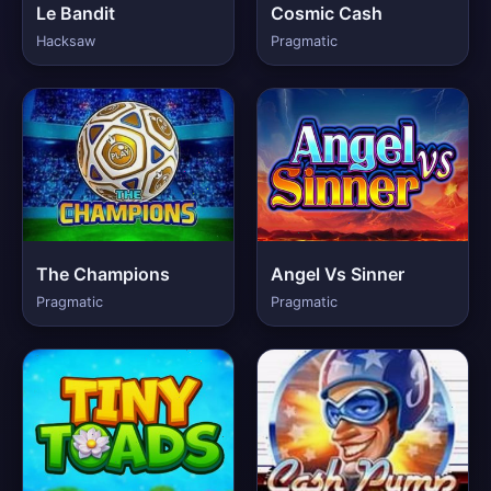
Le Bandit
Cosmic Cash
Hacksaw
Pragmatic
The Champions
Angel Vs Sinner
Pragmatic
Pragmatic