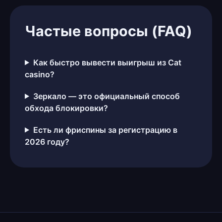
Частые вопросы (FAQ)
Как быстро вывести выигрыш из Cat
casino?
Зеркало — это официальный способ
обхода блокировки?
Есть ли фриспины за регистрацию в
2026 году?