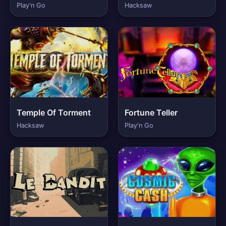
Play'n Go
Hacksaw
Temple Of Torment
Fortune Teller
Hacksaw
Play'n Go